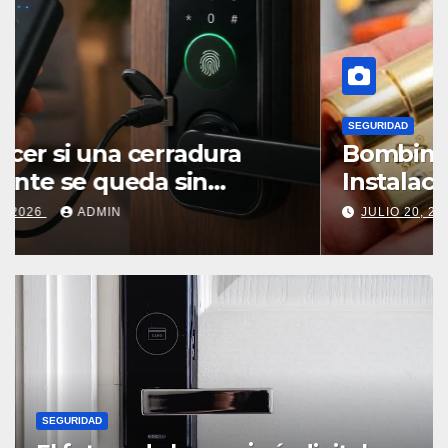
SEGURIDAD
Bombines Diseñados Para
Instalaciones De Uso Continuo
JULIO 20, 2026
ADMIN
SEGURIDAD