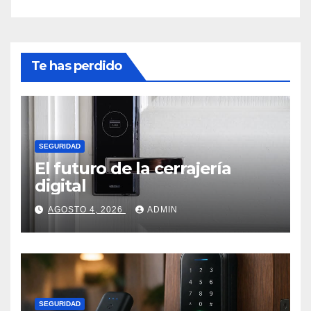
Te has perdido
SEGURIDAD
El futuro de la cerrajería
digital
AGOSTO 4, 2026
ADMIN
SEGURIDAD