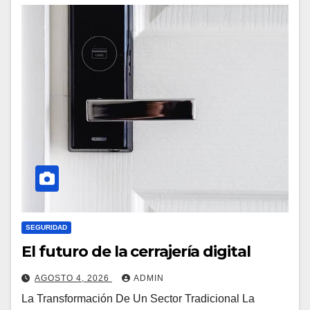
Cómo La Tecnología 5G Influye En Las Cerraduras
Inteligentes
MAYO 18, 2026
ADMIN
SEGURIDAD
El futuro de la cerrajería digital
AGOSTO 4, 2026
ADMIN
La Transformación De Un Sector Tradicional La