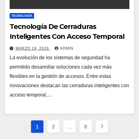
TECNOLOGÍA
Tecnología De Cerraduras
Inteligentes Con Acceso Temporal
MARZO 19, 2026
ADMIN
La evolución de los sistemas de seguridad ha
permitido desarrollar soluciones cada vez más
flexibles en la gestión de accesos. Entre estas
innovaciones destacan las cerraduras inteligentes con
acceso temporal,…
Paginación
1
2
…
8